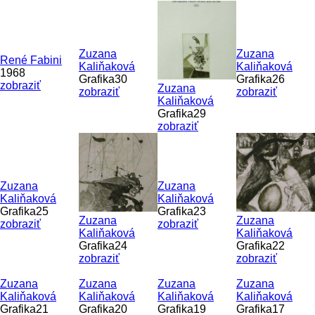
Zuzana
Zuzana
René Fabini
Kaliňaková
Kaliňaková
1968
Grafika30
Grafika26
zobraziť
Zuzana
zobraziť
zobraziť
Kaliňaková
Grafika29
zobraziť
Zuzana
Zuzana
Kaliňaková
Kaliňaková
Grafika25
Grafika23
Zuzana
Zuzana
zobraziť
zobraziť
Kaliňaková
Kaliňaková
Grafika24
Grafika22
zobraziť
zobraziť
Zuzana
Zuzana
Zuzana
Zuzana
Kaliňaková
Kaliňaková
Kaliňaková
Kaliňaková
Grafika21
Grafika20
Grafika19
Grafika17