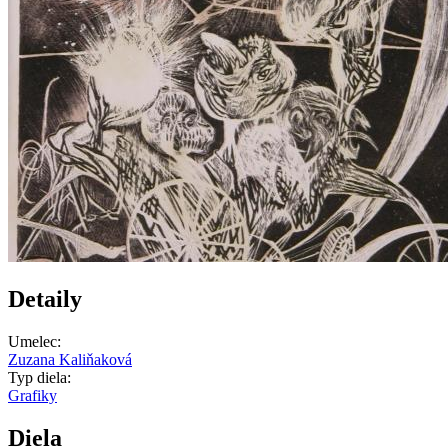
Detaily
Umelec:
Zuzana Kaliňaková
Typ diela:
Grafiky
Diela