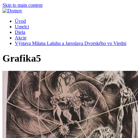
Skip to main content
Úvod
Umelci
Diela
Akcie
Výstava Milana Laluhu a Jaroslava Dvorského vo Viedni
Grafika5