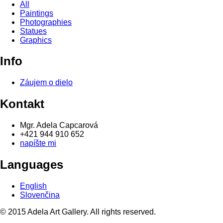
All
Paintings
Photographies
Statues
Graphics
Info
Záujem o dielo
Kontakt
Mgr. Adela Capcarová
+421 944 910 652
napíšte mi
Languages
English
Slovenčina
© 2015 Adela Art Gallery. All rights reserved.