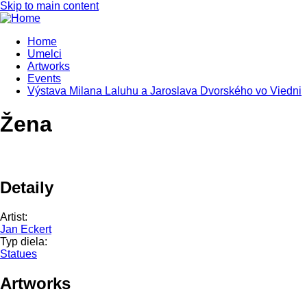
Skip to main content
Home
Umelci
Artworks
Events
Výstava Milana Laluhu a Jaroslava Dvorského vo Viedni
Žena
Detaily
Artist:
Jan Eckert
Typ diela:
Statues
Artworks